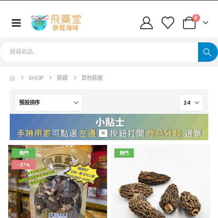
0
SHOP
菇類
其他菇菌
熱門
熱門
-37%