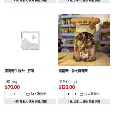
✔寄
,
加拿大
,
澳洲
,
美國
,
英國
✔寄
,
加拿大
,
澳洲
,
美國
,
英國
雲南野生特大牛肝菌
雲南野生特大舞茸菇
2兩 75g
半斤 (300g)
$
70.00
$
120.00
加入購物車
加入購物車
✔寄
,
加拿大
,
澳洲
,
美國
,
英國
✔寄
,
加拿大
,
澳洲
,
美國
,
英國