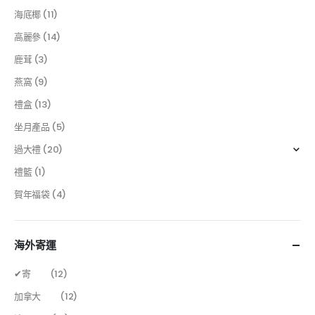
海底椰
(11)
高麗參
(14)
鹿茸
(3)
燕窩
(9)
禮盒
(13)
坐月產品
(5)
過大禮
(20)
禮籃
(1)
賀年福袋
(4)
海外寄運
✔寄
(12)
加拿大
(12)