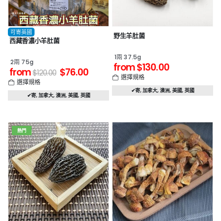
可寄英國
野生羊肚菌
西藏香濃小羊肚菌
1兩 37.5g
2兩 75g
from
$
130.00
from
$
76.00
$
120.00
選擇規格
選擇規格
✔寄
,
加拿大
,
澳洲
,
美國
,
英國
✔寄
,
加拿大
,
澳洲
,
美國
,
英國
熱門