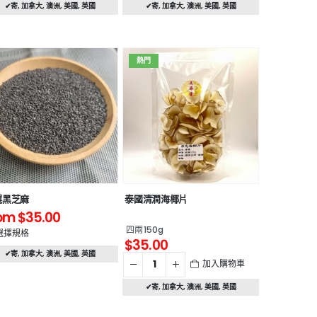
✔寄
,
加拿大
,
澳洲
,
美國
,
英國
✔寄
,
加拿大
,
澳洲
,
美國
,
英國
熱門
選黑芝麻
泰國清潤海椰片
om
$
35.00
四兩150g
選擇規格
$
35.00
✔寄
,
加拿大
,
澳洲
,
美國
,
英國
加入購物車
✔寄
,
加拿大
,
澳洲
,
美國
,
英國