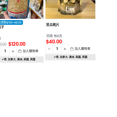
調整$180➜$120
苦瓜乾片
蓮子
四兩 150克
包
$
40.00
$
120.00
0.00
加入購物車
加入購物車
✔寄
,
加拿大
,
澳洲
,
美國
,
英國
✔寄
,
加拿大
,
澳洲
,
美國
,
英國