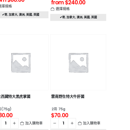
from
$
240.00
選擇規格
選擇規格
✔寄
,
加拿大
,
澳洲
,
美國
,
英國
✔寄
,
加拿大
,
澳洲
,
美國
,
英國
生西藏特大黑虎掌菌
雲南野生特大牛肝菌
(75g)
2兩 75g
80.00
$
70.00
加入購物車
加入購物車