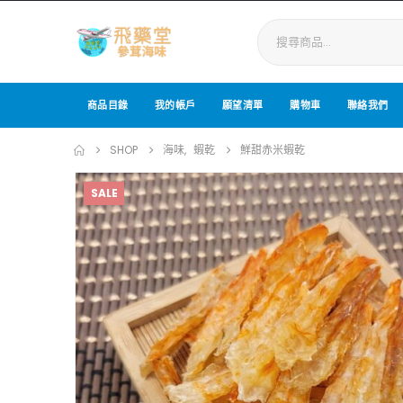
商品目錄
我的帳戶
願望清單
購物車
聯絡我們
SHOP
海味
,
蝦乾
鮮甜赤米蝦乾
SALE