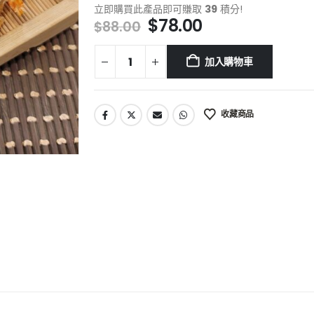
立即購買此產品即可賺取
39
積分!
$
78.00
$
88.00
加入購物車
收藏商品