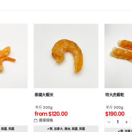
泰國大蝦米
特大虎蝦乾
半斤 300g
半斤 300g
from
$
120.00
$
190.00
選擇規格
,
美國
,
英國
✔寄
,
加拿大
,
澳洲
,
美國
,
英國
✔寄
,
加拿