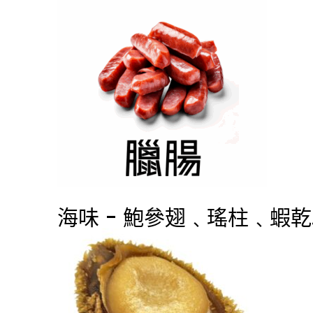
海味 - 鮑參翅﹑瑤柱﹑蝦乾