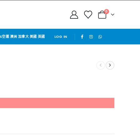
0
PS空運 澳洲 加拿大 美國 英國
LOG IN