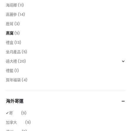
海底椰
(11)
高麗參
(14)
鹿茸
(3)
燕窩
(9)
禮盒
(13)
坐月產品
(5)
過大禮
(20)
禮籃
(1)
賀年福袋
(4)
海外寄運
✔寄
(9)
加拿大
(9)