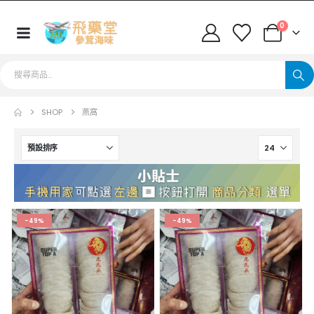
0
SHOP
燕窩
-49%
-49%