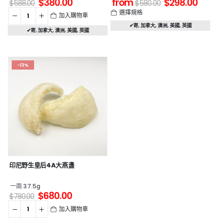
$
380.00
from
$
298.00
$
588.00
$
580.00
選擇規格
加入購物車
✔寄
,
加拿大
,
澳洲
,
美國
,
英國
✔寄
,
加拿大
,
澳洲
,
美國
,
英國
-13%
印尼野生皇后4A大燕盞
一兩 37.5g
$
680.00
$
780.00
加入購物車