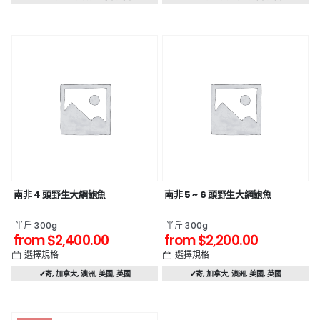
南非 4 頭野生大網鮑魚
南非 5 ~ 6 頭野生大網鮑魚
半斤 300g
半斤 300g
from
$
2,400.00
from
$
2,200.00
選擇規格
選擇規格
✔寄
,
加拿大
,
澳洲
,
美國
,
英國
✔寄
,
加拿大
,
澳洲
,
美國
,
英國