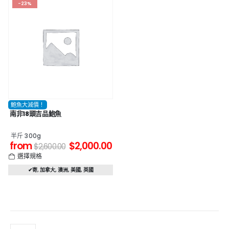
-23%
鮑魚大減價！
南非18頭吉品鮑魚
半斤 300g
from
$
2,000.00
$
2,600.00
選擇規格
✔寄
,
加拿大
,
澳洲
,
美國
,
英國