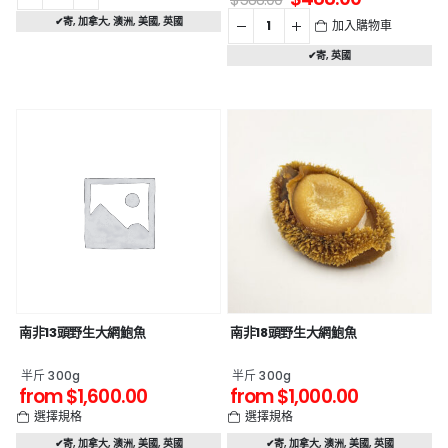
✔寄
,
加拿大
,
澳洲
,
美國
,
英國
加入購物車
✔寄
,
英國
南非13頭野生大網鮑魚
南非18頭野生大網鮑魚
半斤 300g
半斤 300g
from
$
1,600.00
from
$
1,000.00
選擇規格
選擇規格
✔寄
,
加拿大
,
澳洲
,
美國
,
英國
✔寄
,
加拿大
,
澳洲
,
美國
,
英國