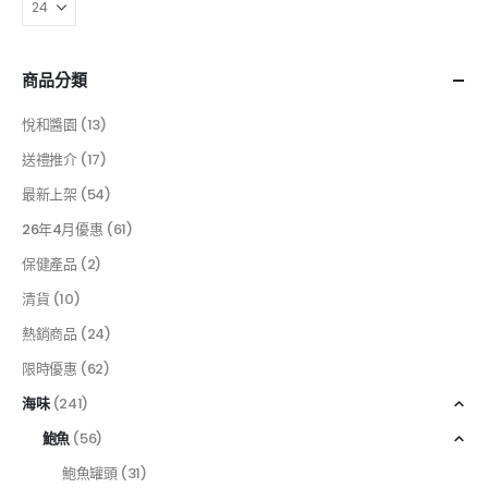
商品分類
悅和醬園
(13)
送禮推介
(17)
最新上架
(54)
26年4月優惠
(61)
保健產品
(2)
清貨
(10)
熱銷商品
(24)
限時優惠
(62)
海味
(241)
鮑魚
(56)
鮑魚罐頭
(31)