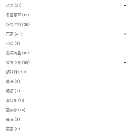
菇類
(21)
冬蟲夏草
(12)
粉類沖劑
(25)
花茶
(47)
茶葉
(9)
急凍商品
(16)
零食小食
(59)
調味料
(28)
臘味
(9)
糖類
(7)
海底椰
(11)
高麗參
(14)
鹿茸
(3)
燕窩
(9)