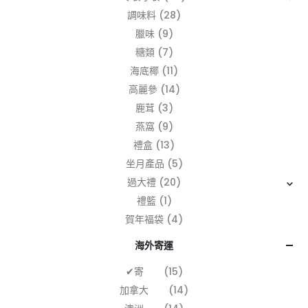
調味料
(28)
臘味
(9)
糖類
(7)
海底椰
(11)
高麗參
(14)
鹿茸
(3)
燕窩
(9)
禮盒
(13)
坐月產品
(5)
過大禮
(20)
禮籃
(1)
賀年福袋
(4)
海外寄運
✔寄
(15)
加拿大
(14)