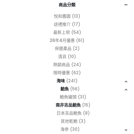
商品分類
悅和醬園
(13)
送禮推介
(17)
最新上架
(54)
26年4月優惠
(61)
保健產品
(2)
清貨
(10)
熱銷商品
(24)
限時優惠
(62)
海味
(241)
鮑魚
(56)
鮑魚罐頭
(31)
南非吉品鮑魚
(15)
日本吉品鮑魚
(8)
其他乾鮑
(3)
海參
(30)