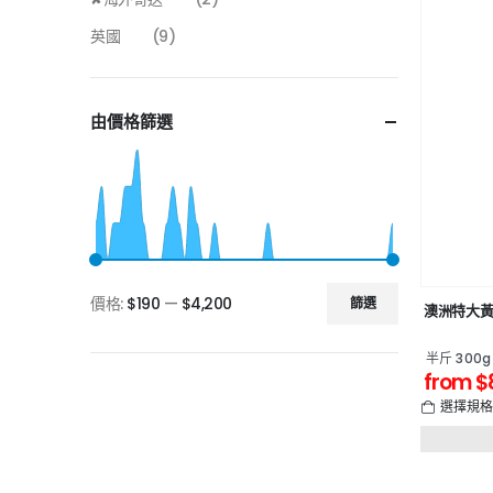
英國
(9)
由價格篩選
價格:
$190
—
$4,200
篩選
澳洲特大
半斤 300g
from
$
選擇規